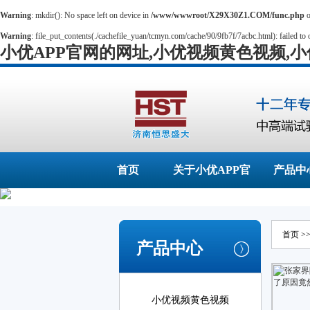
Warning
: mkdir(): No space left on device in
/www/wwwroot/X29X30Z1.COM/func.php
o
Warning
: file_put_contents(./cachefile_yuan/tcmyn.com/cache/90/9fb7f/7acbc.html): failed to 
小优APP官网的网址,小优视频黄色视频,
首页
关于小优APP官
产品中
网的网址
首页
>
产品中心
小优视频黄色视频