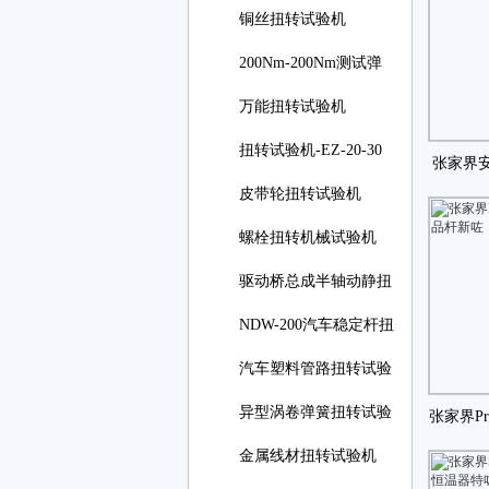
铜丝扭转试验机
200Nm-200Nm测试弹
簧扭转角
万能扭转试验机
扭转试验机-EZ-20-30
张家界
线材
皮带轮扭转试验机
CG
螺栓扭转机械试验机
驱动桥总成半轴动静扭
NDW-200汽车稳定杆扭
转试
汽车塑料管路扭转试验
异型涡卷弹簧扭转试验
张家界Pr
金属线材扭转试验机