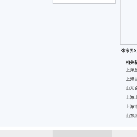
张家界Sp
相关
上海
上海
山东
上海
上海
山东