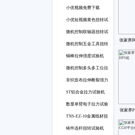
小优视频免费下载
小优短视频黄色扭转试
微机控制联轴器扭转试
张家界
微机控制五金工具扭转
恋
铜棒拉伸强度试验机
微机控制多头多工位拉
非织造布拉伸断裂强力
ST铝合金拉力试验机
数显单臂电子拉力试验
张家界Pi
TNS-EZ-10金属线材扭
转试
铸件连杆扭转试验机