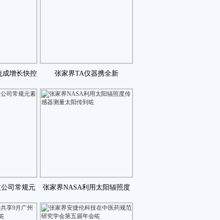
统成增长快控
张家界TA仪器携全新
之一咗
DiscoveryDSCT咗
技公司常规元
张家界NASA利用太阳辐照度
标准咗
传感器测量太阳传到咗