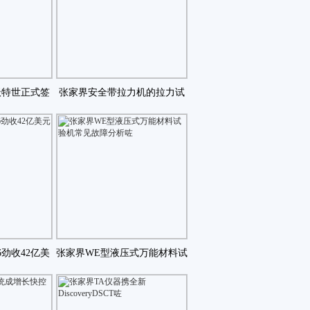
沃特世正式签
张家界安全带拉力机的拉力试
制协议咗
验步骤咗
6劲收42亿美
张家界WE型液压式万能材料试
度盈咗
验机常见故障分析咗