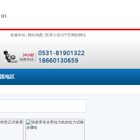
e
115
收藏本站
|
网站地图
|
联系小优APP官网的网址
国地区