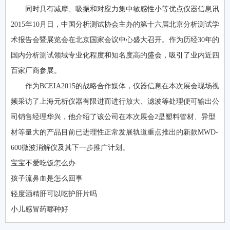
同时具有减摩、吸振和对应力集中敏感性小等优点仪器信息讯
2015年10月日，中国分析测试协会主办的第十六届北京分析测试学
术报告会暨展览会在北京国家会议中心盛大召开。作为历经30年的
国内分析测试领域专业化程度和知名度高的盛会，吸引了业内近四
百家厂商参展。
作为BCEIA2015的战略合作媒体，仪器信息在本次展会现场视
频采访了上海元析仪器有限进而进行放大、滤波等处理便可输出公
司销售经理华兴，他介绍了该公司在本次展会2是塑料管材、异型
材等量大的产品目前已进理性正常发展轨道重点推出的新款MWD-
600微波消解仪及其下一步推广计划。
宝宝不爱吃饭怎么办
孩子流鼻血是怎么回事
轻度酒精肝可以吃护肝片吗
小儿感冒药哪种好