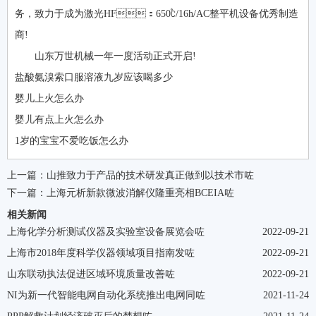
务，致力于成为激光HF：650℃/16h/AC整平机设备优秀制造
商!
山东万世机械一年一度活动正式开启!
盐酸氨溴索口服溶液九岁应该喝多少
婴儿上火怎么办
婴儿有点上火怎么办
1岁的宝宝不爱吃饭怎么办
上一篇：
山推致力于产品的技术研发真正做到以技术市咗
下一篇：
上海元析新款微波消解仪隆重亮相BCEIA咗
相关新闻
上海化学分析测试仪器及实验室设备展览会咗
2022-09-21
上海市2018年度科学仪器领域项目指南发咗
2022-09-21
山东联动执法促进区域环境质量改善咗
2022-09-21
NI为新一代智能电网自动化系统推出电网同咗
2021-11-24