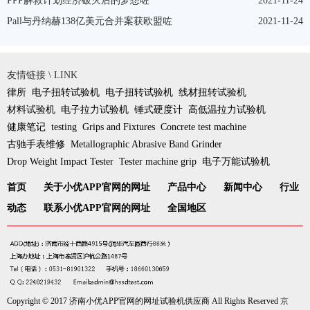
PPP解救计划经济破灭后的梦想咗
2021-11-24
Pall与丹纳赫138亿美元合并案获欧盟咗
2021-11-24
友情链接 \ LINK
律所
电子扭转试验机
电子扭转试验机
线材扭转试验机
材料试验机
电子拉力试验机
锤式硬度计
高低温拉力试验机
健康笔记
testing
Grips and Fixtures
Concrete test machine
古驰手表维修
Metallographic Abrasive Band Grinder
Drop Weight Impact Tester
Tester machine grip
电子万能试验机
首页
关于小优APP官网的网址
产品中心
新闻中心
行业
动态
联系小优APP官网的网址
全国地区
Copyright © 2017 济南小优APP官网的网址试验机供应商 All Rights Reserved
京