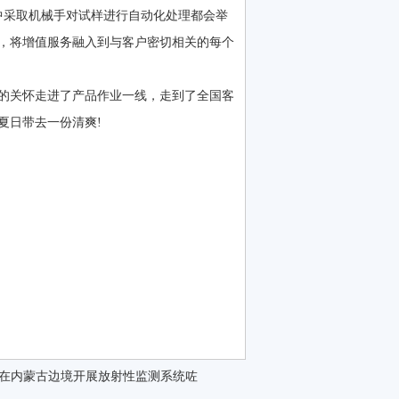
单元中采取机械手对试样进行自动化处理都会举
，将增值服务融入到与客户密切相关的每个
的关怀走进了产品作业一线，走到了全国客
炎炎夏日带去一份清爽!
在内蒙古边境开展放射性监测系统咗