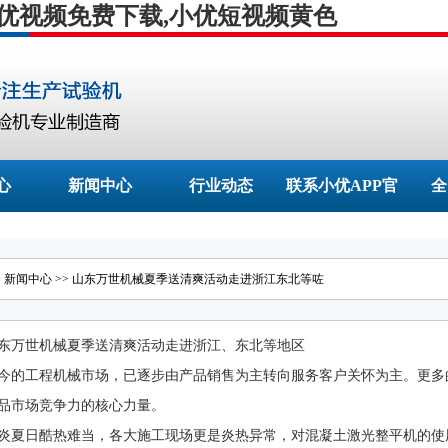
小优视频免费下载,小优短视频黄色
心
新闻中心
行业动态
联系小优APP官
全
网的网址
>
新闻中心
>> 山东万世机械夏季送清爽活动走进浙江东北等咗
东万世机械夏季送清爽活动走进浙江、东北等地区
今的工程机械市场，已逐步由产品销售为主转向服务客户关怀为主。更多的
市场竞争力的核心力量。
炎夏日酷热难当，各大施工现场更是炎热异常，对混凝土激光整平机的使