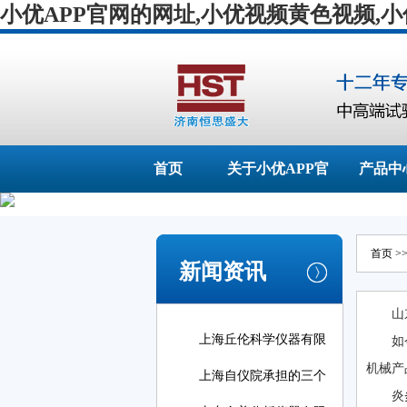
小优APP官网的网址,小优视频黄色视频,
首页
关于小优APP官
产品中
网的网址
首页
>
新闻资讯
山
上海丘伦科学仪器有限
如
机械产品
上海自仪院承担的三个
炎