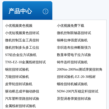
产品中心
小优视频黄色视频
小优视频免费下载
小优短视频黄色扭转试
微机控制联轴器扭转试
微机控制五金工具扭转
铜棒拉伸强度试验机
微机控制多头多工位拉
非织造布拉伸断裂强力
ST铝合金拉力试验机
数显单臂电子拉力试验
TNS-EZ-10金属线材扭转试
铸件连杆扭转试验机
铜丝扭转试验机
200Nm-200Nm测试弹簧扭转角
万能扭转试验机
扭转试验机-EZ-20-30线材
皮带轮扭转试验机
螺栓扭转机械试验机
驱动桥总成半轴动静扭
NDW-200汽车稳定杆扭转试
汽车塑料管路扭转试验
异型涡卷弹簧扭转试验
金属线材扭转试验机