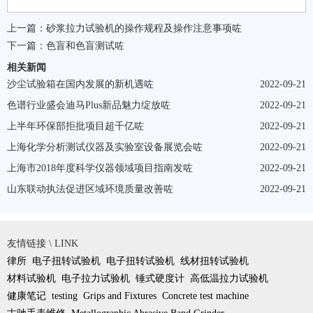
上一篇：
砂浆拉力试验机的操作规程及操作注意事项咗
下一篇：
色盲和色盲测试咗
相关新闻
沙尘试验箱在国内发展的新机遇咗
2022-09-21
色谱行业盛会迪马Plus新品魅力绽放咗
2022-09-21
上半年环保部拒批项目超千亿咗
2022-09-21
上海化学分析测试仪器及实验室设备展览会咗
2022-09-21
上海市2018年度科学仪器领域项目指南发咗
2022-09-21
山东联动执法促进区域环境质量改善咗
2022-09-21
友情链接 \ LINK
律所
电子扭转试验机
电子扭转试验机
线材扭转试验机
材料试验机
电子拉力试验机
锤式硬度计
高低温拉力试验机
健康笔记
testing
Grips and Fixtures
Concrete test machine