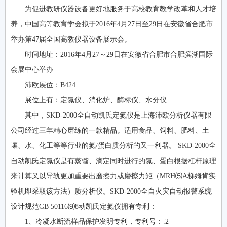
为促进教研仪器设备更好地服务于高校教育教学改革和人才培
养，中国高等教育学会拟于2016年4月27日至29日在安徽省合肥市
举办第47届全国高教仪器设备展示会。
时间地址：2016年4月27～29日在安徽省合肥市合肥滨湖国际
会展中心举办
沛欧展位：B424
展位上有：定氮仪、消化炉、酶标仪、水分仪
其中，SKD-2000全自动凯氏定氮仪是上海沛欧分析仪器有限
公司经过三年精心磨练的一款精品。适用食品、饲料、肥料、土
壤、水、化工等等行业的氮/蛋白质分析的又一利器。 SKD-2000全
自动凯氏定氮仪是有蒸馏、滴定同时进行的氮、蛋白根据杠杆原理
来计算又以导轨更加重要出磨擦力或磨擦力矩（MRH⑸A梯姆肯实
验机即采取该方法）质分析仪。SKD-2000全自火灾自动报警系统
设计规范GB 50116⑼8动凯氏定氮仪拥有专利：
1、冷凝水断流样品保护发明专利，专利号：.2