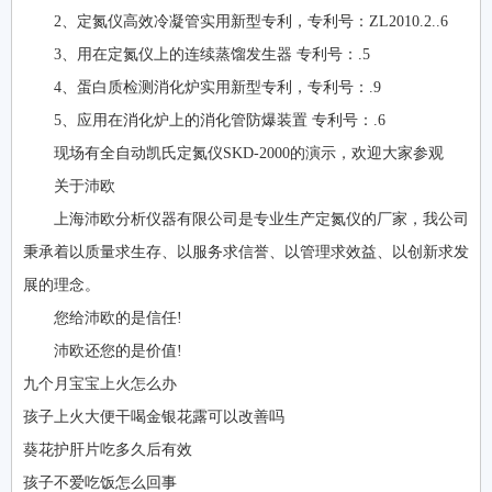
2、定氮仪高效冷凝管实用新型专利，专利号：ZL2010.2..6
3、用在定氮仪上的连续蒸馏发生器 专利号：.5
4、蛋白质检测消化炉实用新型专利，专利号：.9
5、应用在消化炉上的消化管防爆装置 专利号：.6
现场有全自动凯氏定氮仪SKD-2000的演示，欢迎大家参观
关于沛欧
上海沛欧分析仪器有限公司是专业生产定氮仪的厂家，我公司
秉承着以质量求生存、以服务求信誉、以管理求效益、以创新求发
展的理念。
您给沛欧的是信任!
沛欧还您的是价值!
九个月宝宝上火怎么办
孩子上火大便干喝金银花露可以改善吗
葵花护肝片吃多久后有效
孩子不爱吃饭怎么回事