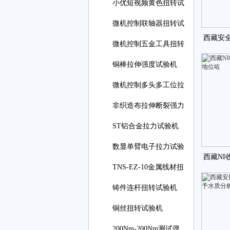
小优短视频黄色扭转试
微机控制联轴器扭转试
西藏安
微机控制五金工具扭转
铜棒拉伸强度试验机
微机控制多头多工位拉
非织造布拉伸断裂强力
ST铝合金拉力试验机
数显单臂电子拉力试验
西藏NI收
TNS-EZ-10金属线材扭
转试
铸件连杆扭转试验机
铜丝扭转试验机
200Nm-200Nm测试弹