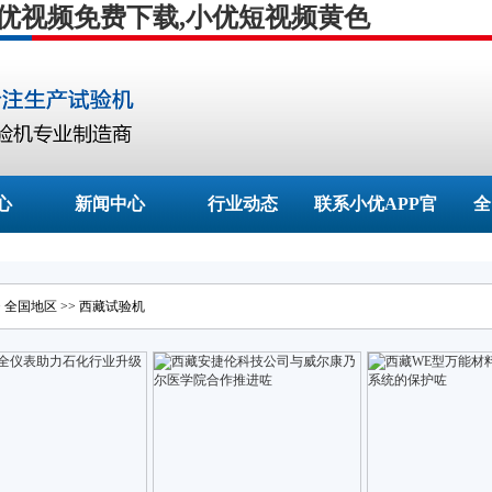
小优视频免费下载,小优短视频黄色
心
新闻中心
行业动态
联系小优APP官
全
网的网址
>
全国地区
>>
西藏
试验机