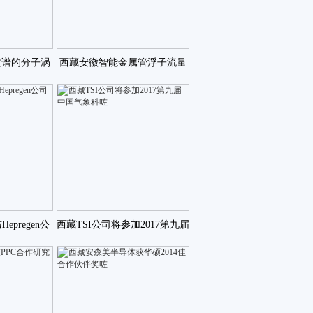
质谱的分子涡
西藏安徽智能金属管浮子流量
么办咗
计耐酸碱转子流量计咗
epregen公
西藏TSI公司将参加2017第九届
咗
中国气象科咗