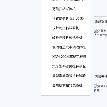
簧扭转角
万能扭转试验机
扭转试验机-EZ-20-30
西藏安
线材
皮带轮扭转试验机
授予
螺栓扭转机械试验机
驱动桥总成半轴动静扭
NDW-200汽车稳定杆扭
转试
汽车塑料管路扭转试验
异型涡卷弹簧扭转试验
西藏安
金属线材扭转试验机
获杰