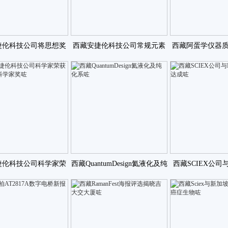
捷伦科技公司将思想奖
西藏安捷伦科技公司常规元素
西藏阿蛋学仪器
水质分析研究人咗
分析的新标准0咗
轮泵坏了怎
捷伦科技公司科学家荣
西藏QuantumDesign氦液化及纯
西藏SCIEX公司与H
出青年科学家奖咗
化系咗
司达成