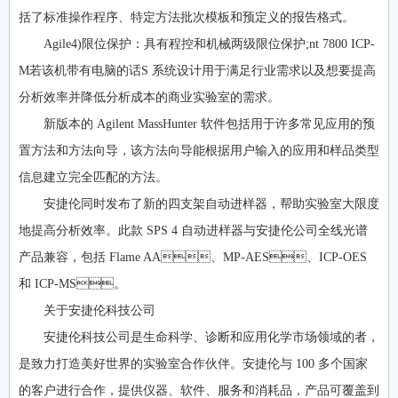
括了标准操作程序、特定方法批次模板和预定义的报告格式。
Agile4)限位保护：具有程控和机械两级限位保护;nt 7800 ICP-
M若该机带有电脑的话S 系统设计用于满足行业需求以及想要提高
分析效率并降低分析成本的商业实验室的需求。
新版本的 Agilent MassHunter 软件包括用于许多常见应用的预
置方法和方法向导，该方法向导能根据用户输入的应用和样品类型
信息建立完全匹配的方法。
安捷伦同时发布了新的四支架自动进样器，帮助实验室大限度
地提高分析效率。此款 SPS 4 自动进样器与安捷伦公司全线光谱
产品兼容，包括 Flame AA、MP-AES、ICP-OES
和 ICP-MS。
关于安捷伦科技公司
安捷伦科技公司是生命科学、诊断和应用化学市场领域的者，
是致力打造美好世界的实验室合作伙伴。安捷伦与 100 多个国家
的客户进行合作，提供仪器、软件、服务和消耗品，产品可覆盖到