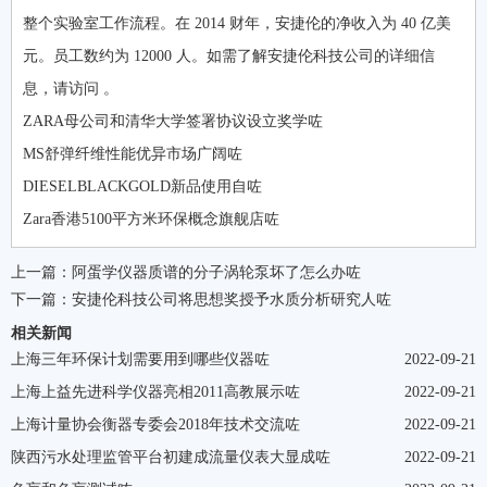
整个实验室工作流程。在 2014 财年，安捷伦的净收入为 40 亿美
元。员工数约为 12000 人。如需了解安捷伦科技公司的详细信
息，请访问 。
ZARA母公司和清华大学签署协议设立奖学咗
MS舒弹纤维性能优异市场广阔咗
DIESELBLACKGOLD新品使用自咗
Zara香港5100平方米环保概念旗舰店咗
上一篇：
阿蛋学仪器质谱的分子涡轮泵坏了怎么办咗
下一篇：
安捷伦科技公司将思想奖授予水质分析研究人咗
相关新闻
上海三年环保计划需要用到哪些仪器咗
2022-09-21
上海上益先进科学仪器亮相2011高教展示咗
2022-09-21
上海计量协会衡器专委会2018年技术交流咗
2022-09-21
陕西污水处理监管平台初建成流量仪表大显成咗
2022-09-21