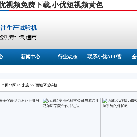
小优视频免费下载,小优短视频黄色
心
新闻中心
行业动态
联系小优APP官
全
网的网址
>
全国地区
>>
北京
>>
西城区
试验机