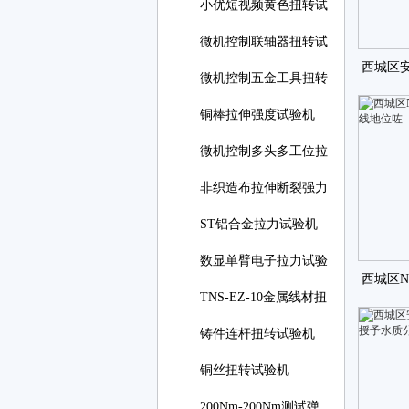
小优短视频黄色扭转试
微机控制联轴器扭转试
西城区
微机控制五金工具扭转
铜棒拉伸强度试验机
微机控制多头多工位拉
非织造布拉伸断裂强力
ST铝合金拉力试验机
数显单臂电子拉力试验
西城区NI
TNS-EZ-10金属线材扭
转试
铸件连杆扭转试验机
铜丝扭转试验机
200Nm-200Nm测试弹