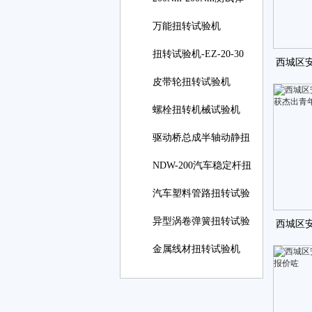
簧扭转角
万能扭转试验机
扭转试验机-EZ-20-30
西城区
线材
皮带轮扭转试验机
奖授
螺栓扭转机械试验机
驱动桥总成半轴动静扭
NDW-200汽车稳定杆扭
转试
汽车塑料管路扭转试验
异型涡卷弹簧扭转试验
西城区
金属线材扭转试验机
荣获