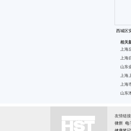
西城区安
相关
上海
上海
山东
上海
上海
山东
友情链接 \
律所
电
健康笔记