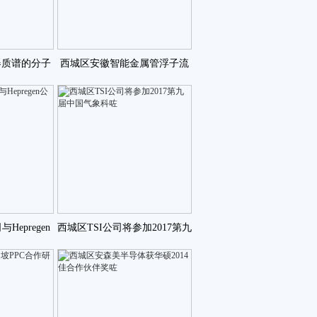
器质谱的分子
西城区安徽智能金属管浮子流
怎么办咗
量计耐酸碱转子流量计咗
Hepregen
西城区TSI公司将参加2017第九
成咗
届中国气象科咗