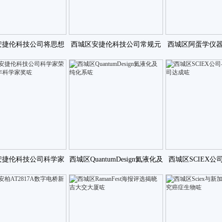
安捷伦科技公司将思想
西城区安捷伦科技公司常规元
西城区阿蛋学仪
予水质分析研究人咗
素分析的新标准0咗
涡轮泵坏了
安捷伦科技公司科学家
西城区QuantumDesign氦液化及
西城区SCIEX公司与
杰出青年科学家奖咗
纯化系咗
公司达