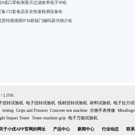
超8成口罩检测显示过滤效率低于90咗
配备132套食品安全快速检测设备咗
现货特惠德国IFM易福门编码器详细介咗
 LINK
子扭转试验机
电子扭转试验机
线材扭转试验机
材料试验机
电子拉力试
testing
Grips and Fixtures
Concrete test machine
古驰手表维修
Metallogr
ht Impact Tester
Tester machine grip
电子万能试验机
关于小优APP官网的网址
产品中心
新闻中心
行业动态
联系