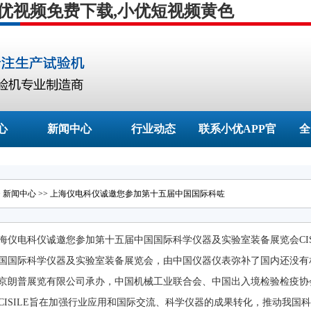
小优视频免费下载,小优短视频黄色
心
新闻中心
行业动态
联系小优APP官
全
网的网址
>
新闻中心
>> 上海仪电科仪诚邀您参加第十五届中国国际科咗
海仪电科仪诚邀您参加第十五届中国国际科学仪器及实验室装备展览会CIS
国国际科学仪器及实验室装备展览会，由中国仪器仪表弥补了国内还
，北京朗普展览有限公司承办，中国机械工业联合会、中国出入境检验
。CISILE旨在加强行业应用和国际交流、科学仪器的成果转化，推动我国