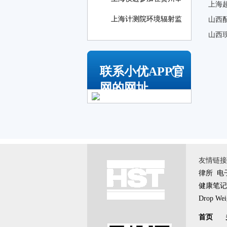
上海
上海计测院环境辐射监
山西
山西
联系小优APP官
网的网址
友情链接 \
律所
电
健康笔记
Drop Weig
首页