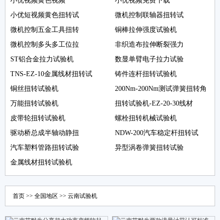
小优视频黄色视频
小优视频免费下载
小优短视频黄色扭转试
微机控制联轴器扭转试
微机控制五金工具扭转
铜棒拉伸强度试验机
微机控制多头多工位拉
非织造布拉伸断裂强力
ST铝合金拉力试验机
数显单臂电子拉力试验
TNS-EZ-10金属线材扭转试
铸件连杆扭转试验机
铜丝扭转试验机
200Nm-200Nm测试弹簧扭转角
万能扭转试验机
扭转试验机-EZ-20-30线材
皮带轮扭转试验机
螺栓扭转机械试验机
驱动桥总成半轴动静扭
NDW-200汽车稳定杆扭转试
汽车塑料管路扭转试验
异型涡卷弹簧扭转试验
金属线材扭转试验机
首页
>>
全国地区
>>
云南
试验机