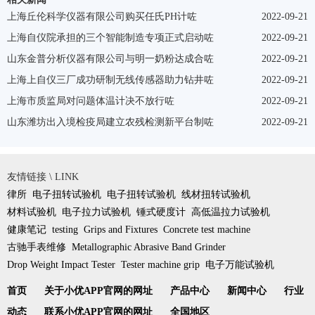
论坛咗
上海丘伦科学仪器有限公司购买任氏PH计咗
2022-09-21
上海自仪院承担的三个智能制造专项正式启动咗
2022-09-21
山东金普分析仪器有限公司与明一奶粉达成合咗
2022-09-21
上海上自仪三厂成功研制无线传感器助力钻井咗
2022-09-21
上海市质监局对问题体温计决不放行咗
2022-09-21
山东潍坊出入境检疫局建立农残检测新平台制咗
2022-09-21
友情链接 \ LINK
律所
电子扭转试验机
电子扭转试验机
线材扭转试验机
材料试验机
电子拉力试验机
锤式硬度计
高低温拉力试验机
健康笔记
testing
Grips and Fixtures
Concrete test machine
古驰手表维修
Metallographic Abrasive Band Grinder
Drop Weight Impact Tester
Tester machine grip
电子万能试验机
首页
关于小优APP官网的网址
产品中心
新闻中心
行业
动态
联系小优APP官网的网址
全国地区