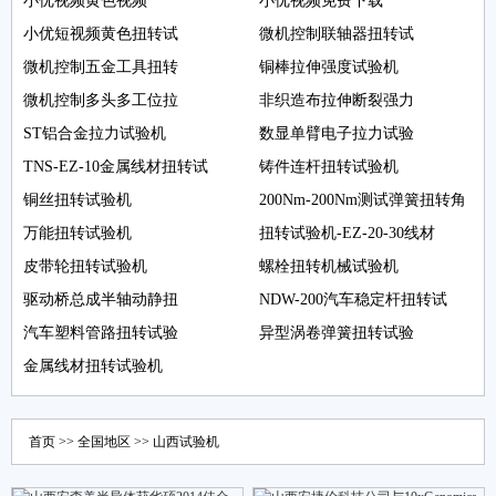
小优视频黄色视频
小优视频免费下载
小优短视频黄色扭转试
微机控制联轴器扭转试
微机控制五金工具扭转
铜棒拉伸强度试验机
微机控制多头多工位拉
非织造布拉伸断裂强力
ST铝合金拉力试验机
数显单臂电子拉力试验
TNS-EZ-10金属线材扭转试
铸件连杆扭转试验机
铜丝扭转试验机
200Nm-200Nm测试弹簧扭转角
万能扭转试验机
扭转试验机-EZ-20-30线材
皮带轮扭转试验机
螺栓扭转机械试验机
驱动桥总成半轴动静扭
NDW-200汽车稳定杆扭转试
汽车塑料管路扭转试验
异型涡卷弹簧扭转试验
金属线材扭转试验机
首页
>>
全国地区
>>
山西
试验机