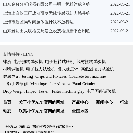
山东金普分析仪器有限公司与明一奶粉达成合咗
2022-09-21
上海上自仪三厂成功研制无线传感器助力钻井咗
2022-09-21
上海市质监局对问题体温计决不放行咗
2022-09-21
山东潍坊出入境检疫局建立农残检测新平台制咗
2022-09-21
友情链接 \ LINK
律所
电子扭转试验机
电子扭转试验机
线材扭转试验机
材料试验机
电子拉力试验机
锤式硬度计
高低温拉力试验机
健康笔记
testing
Grips and Fixtures
Concrete test machine
古驰手表维修
Metallographic Abrasive Band Grinder
Drop Weight Impact Tester
Tester machine grip
电子万能试验机
首页
关于小优APP官网的网址
产品中心
新闻中心
行业
动态
联系小优APP官网的网址
全国地区