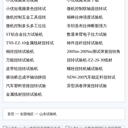
小优视频黄色视频
小优视频免费下载
小优短视频黄色扭转试
微机控制联轴器扭转试
微机控制五金工具扭转
铜棒拉伸强度试验机
微机控制多头多工位拉
非织造布拉伸断裂强力
ST铝合金拉力试验机
数显单臂电子拉力试验
TNS-EZ-10金属线材扭转试
铸件连杆扭转试验机
铜丝扭转试验机
200Nm-200Nm测试弹簧扭转角
万能扭转试验机
扭转试验机-EZ-20-30线材
皮带轮扭转试验机
螺栓扭转机械试验机
驱动桥总成半轴动静扭
NDW-200汽车稳定杆扭转试
汽车塑料管路扭转试验
异型涡卷弹簧扭转试验
金属线材扭转试验机
首页
>>
全国地区
>>
山东
试验机