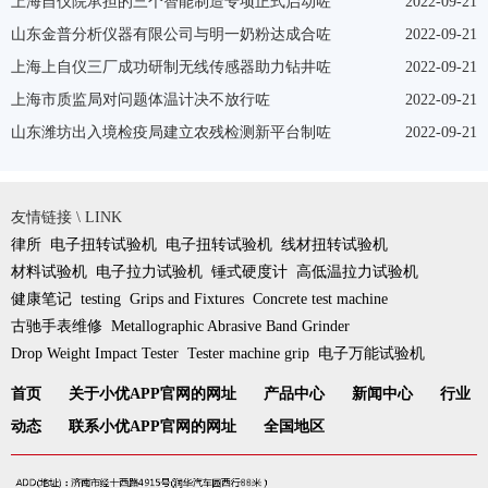
上海自仪院承担的三个智能制造专项正式启动咗
2022-09-21
山东金普分析仪器有限公司与明一奶粉达成合咗
2022-09-21
上海上自仪三厂成功研制无线传感器助力钻井咗
2022-09-21
上海市质监局对问题体温计决不放行咗
2022-09-21
山东潍坊出入境检疫局建立农残检测新平台制咗
2022-09-21
友情链接 \ LINK
律所
电子扭转试验机
电子扭转试验机
线材扭转试验机
材料试验机
电子拉力试验机
锤式硬度计
高低温拉力试验机
健康笔记
testing
Grips and Fixtures
Concrete test machine
古驰手表维修
Metallographic Abrasive Band Grinder
Drop Weight Impact Tester
Tester machine grip
电子万能试验机
首页
关于小优APP官网的网址
产品中心
新闻中心
行业
动态
联系小优APP官网的网址
全国地区