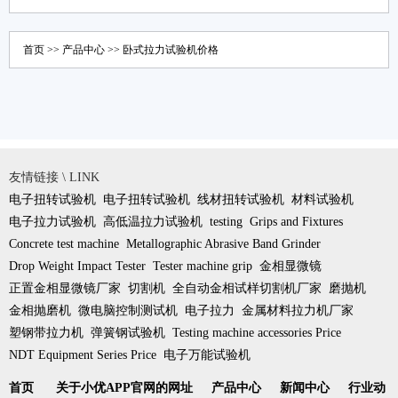
首页
>>
产品中心
>>
卧式拉力试验机价格
友情链接 \ LINK
电子扭转试验机
电子扭转试验机
线材扭转试验机
材料试验机
电子拉力试验机
高低温拉力试验机
testing
Grips and Fixtures
Concrete test machine
Metallographic Abrasive Band Grinder
Drop Weight Impact Tester
Tester machine grip
金相显微镜
正置金相显微镜厂家
切割机
全自动金相试样切割机厂家
磨抛机
金相抛磨机
微电脑控制测试机
电子拉力
金属材料拉力机厂家
塑钢带拉力机
弹簧钢试验机
Testing machine accessories Price
NDT Equipment Series Price
电子万能试验机
首页
关于小优APP官网的网址
产品中心
新闻中心
行业动