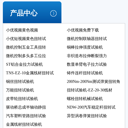
产品中心
小优视频黄色视频
小优视频免费下载
小优短视频黄色扭转试
微机控制联轴器扭转试
微机控制五金工具扭转
铜棒拉伸强度试验机
微机控制多头多工位拉
非织造布拉伸断裂强力
ST铝合金拉力试验机
数显单臂电子拉力试验
TNS-EZ-10金属线材扭转试
铸件连杆扭转试验机
铜丝扭转试验机
200Nm-200Nm测试弹簧扭转角
万能扭转试验机
扭转试验机-EZ-20-30线材
皮带轮扭转试验机
螺栓扭转机械试验机
驱动桥总成半轴动静扭
NDW-200汽车稳定杆扭转试
汽车塑料管路扭转试验
异型涡卷弹簧扭转试验
金属线材扭转试验机