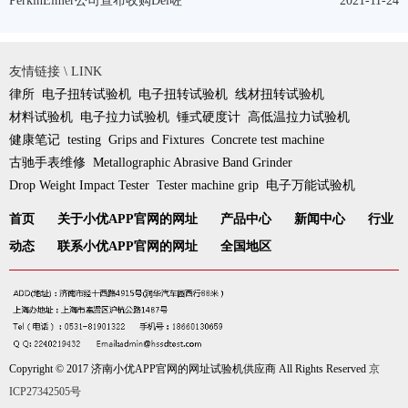
PerkinElmer公司宣布收购Del咗
2021-11-24
友情链接 \ LINK
律所
电子扭转试验机
电子扭转试验机
线材扭转试验机
材料试验机
电子拉力试验机
锤式硬度计
高低温拉力试验机
健康笔记
testing
Grips and Fixtures
Concrete test machine
古驰手表维修
Metallographic Abrasive Band Grinder
Drop Weight Impact Tester
Tester machine grip
电子万能试验机
首页
关于小优APP官网的网址
产品中心
新闻中心
行业
动态
联系小优APP官网的网址
全国地区
Copyright © 2017 济南小优APP官网的网址试验机供应商 All Rights Reserved
京
ICP27342505号